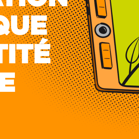
QUE
TITÉ
E