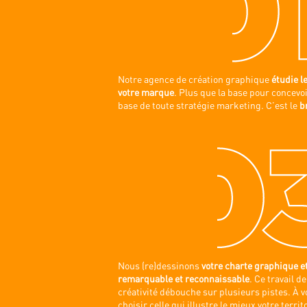
Notre agence de création graphique
étudie l
votre marque
. Plus que la base pour concevo
base de toute stratégie marketing. C’est le
b
Nous (re)dessinons
votre charte graphique et
remarquable et reconnaissable
. Ce travail d
créativité débouche sur plusieurs pistes. À v
choisir celle qui illustre le mieux votre terri