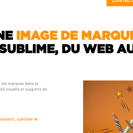
CONTACT
NE
IMAGE DE MARQU
SUBLIME, DU WEB AU
 les marques dans la
ité visuelle et supports de
 soutenir, sublimer et