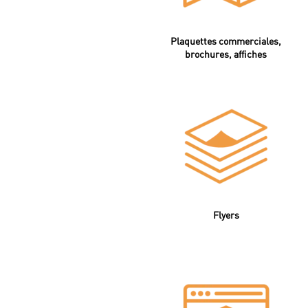
Plaquettes commerciales,
brochures, affiches
Flyers