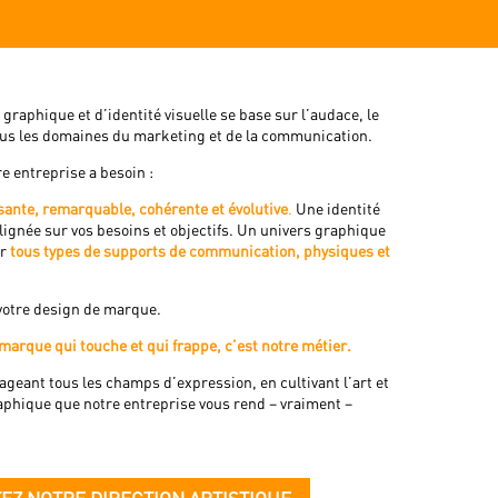
graphique et d’identité visuelle se base sur l’audace, le
tous les domaines du marketing et de la communication.
e entreprise a besoin :
ante, remarquable, cohérente et évolutive
.
Une identité
lignée sur vos besoins et objectifs. Un univers graphique
r
tous types de supports de communication, physiques et
votre design de marque.
marque qui touche et qui frappe, c’est notre métier.
ageant tous les champs d’expression, en cultivant l’art et
raphique que notre entreprise vous rend – vraiment –