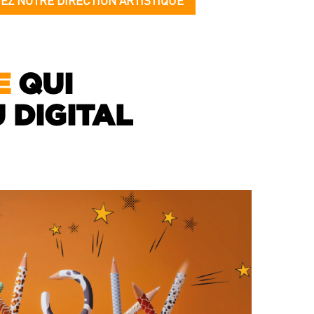
EZ NOTRE DIRECTION ARTISTIQUE
E
QUI
 DIGITAL