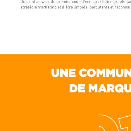
Du print au web, du premier coup d’oeil, la création graphique
stratégie marketing et d’être limpide, percutante et reconnai
UNE COMMUNI
DE MARQU