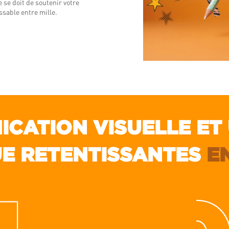
 se doit de soutenir votre
ssable entre mille.
CATION VISUELLE ET 
E RETENTISSANTES
E