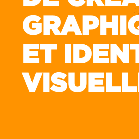
GRAPHI
ET IDEN
VISUELL