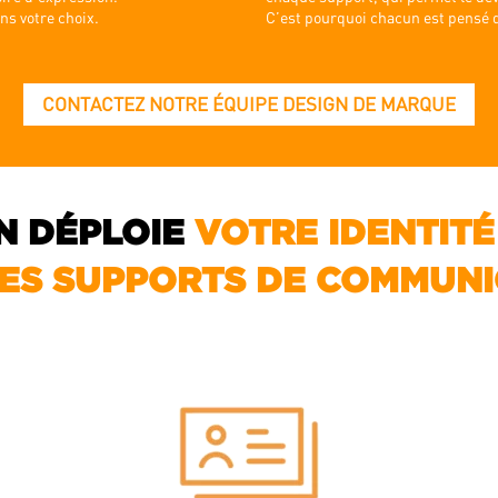
s votre choix.
C’est pourquoi chacun est pensé de
CONTACTEZ NOTRE ÉQUIPE DESIGN DE MARQUE
N DÉPLOIE
VOTRE IDENTITÉ
LES SUPPORTS DE COMMUNI