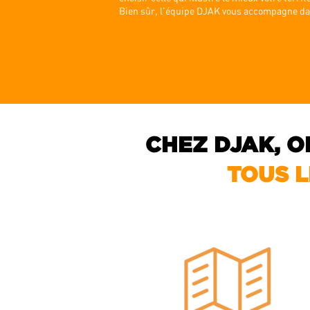
Bien sûr, l’équipe DJAK vous accompagne dan
CHEZ DJAK,
O
TOUS 