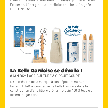
DJAK signe une collaboration lumineuse qui met en avant
l’essence, l’énergie et la simplicité de la beauté signée
BULB for Life.
La Belle Gardoise se dévoile !
8 JAN 2026
|
AGRICULTURE & CIRCUIT COURT
De la création de la marque à son déploiement sur le
terrain, DJAK accompagne La Belle Gardoise dans la
construction d’une filière blé-farine-pain 100 % locale et
fièrement gardoise.