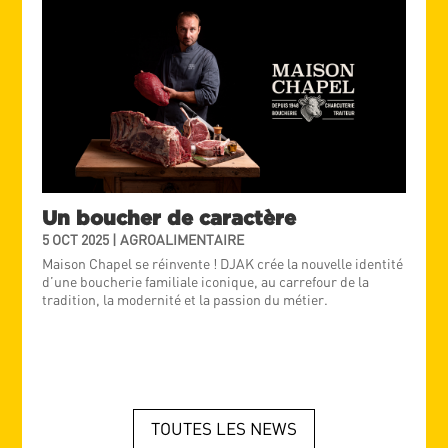
Un boucher de caractère
5 OCT 2025
|
AGROALIMENTAIRE
Maison Chapel se réinvente ! DJAK crée la nouvelle identité
d’une boucherie familiale iconique, au carrefour de la
tradition, la modernité et la passion du métier.
TOUTES LES NEWS