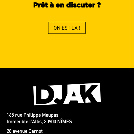
Prêt à en discuter ?
ON EST LÀ !
165 rue Philippe Maupas
Immeuble l’Altis, 30900 NÎMES
28 avenue Carnot