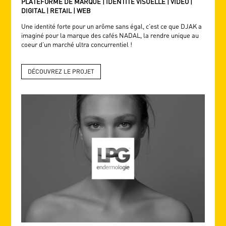
PLATEFORME DE MARQUE | IDENTITÉ VISUELLE | VIDÉO |
DIGITAL | RETAIL | WEB
Une identité forte pour un arôme sans égal, c’est ce que DJAK a
imaginé pour la marque des cafés NADAL, la rendre unique au
coeur d’un marché ultra concurrentiel !
DÉCOUVREZ LE PROJET