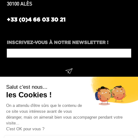
30100 ALÈS
+33 (0)4 66 03 30 21
INSCRIVEZ-VOUS À NOTRE NEWSLETTER !
Email
Address
*
SUIVEZ-NOUS !