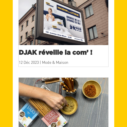
DJAK réveille la com’ !
12 Déc 2023
|
Mode & Maison