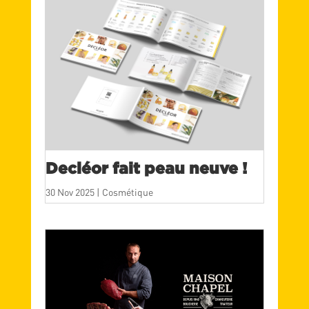
Decléor fait peau neuve !
30 Nov 2025
|
Cosmétique