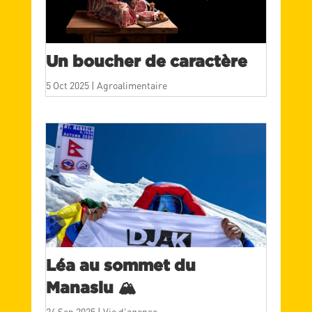
Un boucher de caractère
5 Oct 2025
|
Agroalimentaire
Léa au sommet du
Manaslu 🏔️
24 Sep 2025
|
Vie d'agence