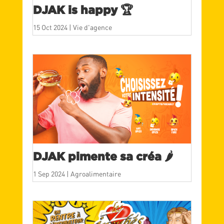
DJAK is happy 🏆
15 Oct 2024
|
Vie d'agence
DJAK pimente sa créa 🌶️
1 Sep 2024
|
Agroalimentaire