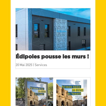
Édipoles pousse les murs !
20 Mai 2025
|
Services