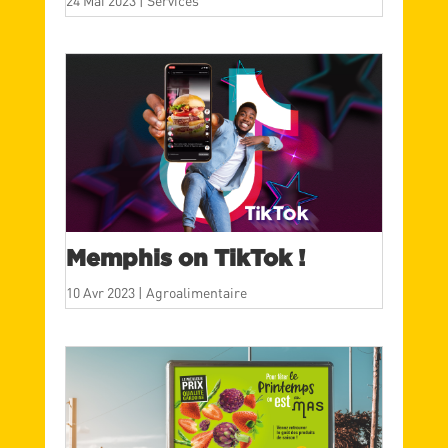
24 Mai 2023
|
Services
Memphis on TikTok !
10 Avr 2023
|
Agroalimentaire