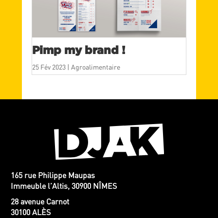
Pimp my brand !
25 Fév 2023
|
Agroalimentaire
165 rue Philippe Maupas
Immeuble l’Altis, 30900 NÎMES
28 avenue Carnot
30100 ALÈS