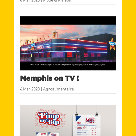
Memphis on TV !
6 Mar 2023
|
Agroalimentaire