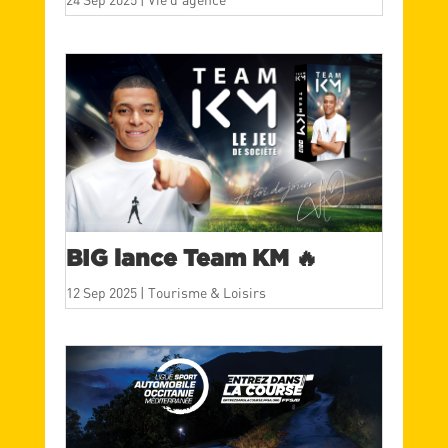
BIG lance Team KM 🔥
12 Sep 2025
|
Tourisme & Loisirs