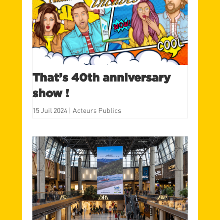
That’s 40th anniversary
show !
15 Juil 2024
|
Acteurs Publics