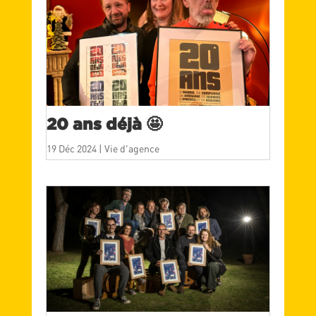
20 ans déjà 🤩
19 Déc 2024
|
Vie d'agence