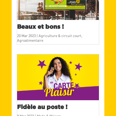
Beaux et bons !
20 Mar 2023
|
Agriculture & circuit court
,
Agroalimentaire
Fidèle au poste !
8 Mar 2023
|
Mode & Maison