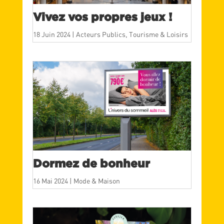
Vivez vos propres jeux !
18 Juin 2024
|
Acteurs Publics
,
Tourisme & Loisirs
Dormez de bonheur
16 Mai 2024
|
Mode & Maison