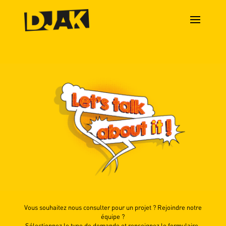
Vous souhaitez nous consulter pour un projet ? Rejoindre notre
équipe ?
Sélectionnez le type de demande et renseignez le formulaire.