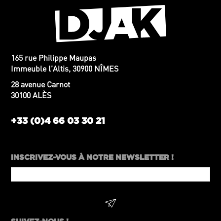
165 rue Philippe Maupas
Immeuble l’Altis, 30900 NÎMES
28 avenue Carnot
30100 ALÈS
+33 (0)4 66 03 30 21
INSCRIVEZ-VOUS À NOTRE NEWSLETTER !
Email
*