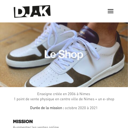
Enseigne créée en 2006 à Nimes
1 point de vente physique en centre ville de Nimes + un e-shop
Durée de la mission :
octobre 2020 à 2021
MISSION
Augmenter les ventes online