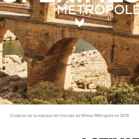
Création de la marque territoriale de Nîmes Métropole en 2018