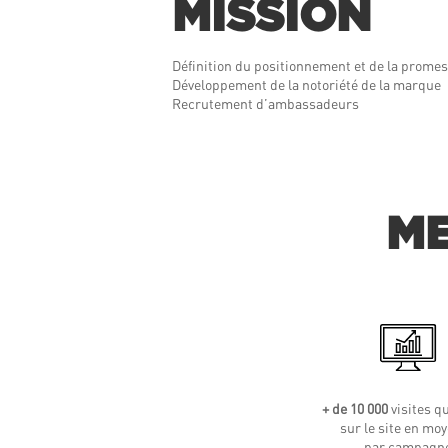
MISSION
Définition du positionnement et de la prome
Développement de la notoriété de la marque
Recrutement d’ambassadeurs
ME
+ de 10 000
visites qu
sur le site en mo
par campagn