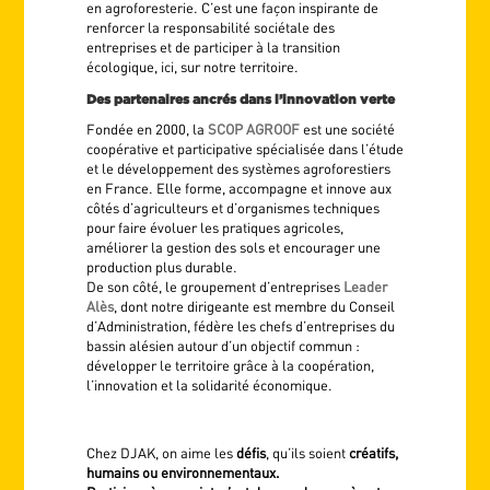
en agroforesterie. C’est une façon inspirante de
renforcer la responsabilité sociétale des
entreprises et de participer à la transition
écologique, ici, sur notre territoire.
Des partenaires ancrés dans l’innovation verte
Fondée en 2000, la
SCOP AGROOF
est une société
coopérative et participative spécialisée dans l’étude
et le développement des systèmes agroforestiers
en France. Elle forme, accompagne et innove aux
côtés d’agriculteurs et d’organismes techniques
pour faire évoluer les pratiques agricoles,
améliorer la gestion des sols et encourager une
production plus durable.
De son côté, le groupement d’entreprises
Leader
Alès
, dont notre dirigeante est membre du Conseil
d’Administration, fédère les chefs d’entreprises du
bassin alésien autour d’un objectif commun :
développer le territoire grâce à la coopération,
l’innovation et la solidarité économique.
Chez DJAK, on aime les
défis
, qu’ils soient
créatifs,
humains ou environnementaux.