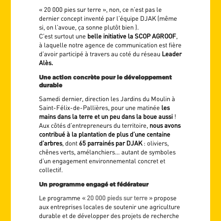
« 20 000 pies sur terre », non, ce n’est pas le
dernier concept inventé par l’équipe DJAK (même
si, on l’avoue, ça sonne plutôt bien ).
C’est surtout une
belle initiative la SCOP AGROOF
,
à laquelle notre agence de communication est fière
d’avoir participé à travers au coté du réseau
Leader
Alès.
Une action concrète pour le développement
durable
Samedi dernier, direction les Jardins du Moulin à
Saint-Félix-de-Pallières, pour une matinée
les
mains dans la terre et un peu dans la boue aussi
!
Aux côtés d’entrepreneurs du territoire,
nous avons
contribué à la plantation de plus d’une centaine
d’arbres
, dont
65 parrainés par DJAK
: oliviers,
chênes verts, amélanchiers… autant de symboles
d’un engagement environnemental concret et
collectif.
Un programme engagé et fédérateur
Le programme
« 20 000 pieds sur terre »
propose
aux entreprises locales de soutenir une agriculture
durable et de développer des projets de recherche