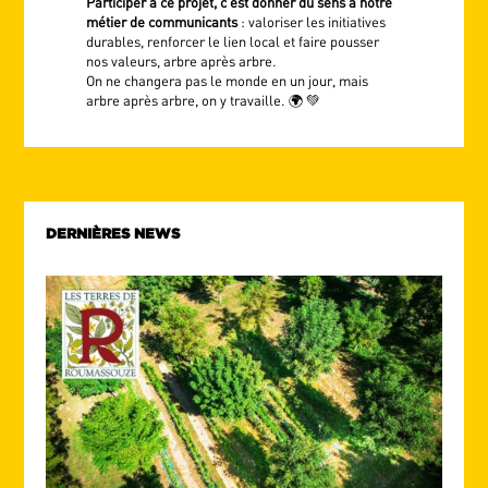
Participer à ce projet, c’est donner du sens à notre
métier de communicants
: valoriser les initiatives
durables, renforcer le lien local et faire pousser
nos valeurs, arbre après arbre.
On ne changera pas le monde en un jour, mais
arbre après arbre, on y travaille. 🌍 💚
DERNIÈRES NEWS