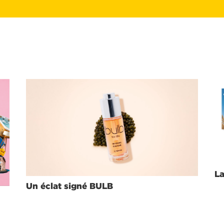
La
Un éclat signé BULB