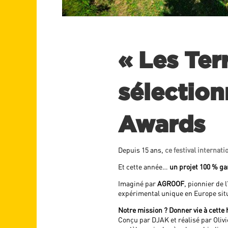
« Les Te
sélection
Awards
Depuis 15 ans,
ce festival internati
Et cette année…
un projet 100 % ga
Imaginé par
AGROOF
, pionnier de 
expérimental unique en Europe situ
Notre mission ? Donner vie à cette h
Conçu par DJAK et réalisé par Olivi