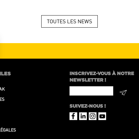
TOUTES LES NEWS
ILES
INSCRIVEZ-VOUS À NOTRE
NEWSLETTER !
AK
Contact
Email
*
ES
SUIVEZ-NOUS !
LÉGALES