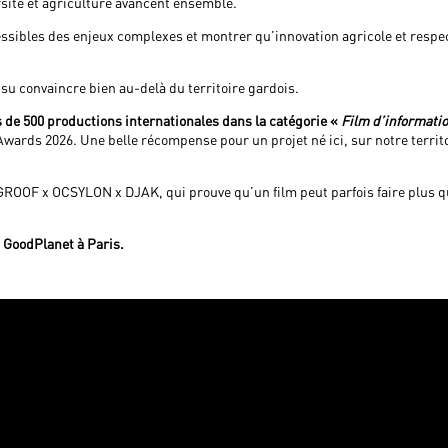
rsité et agriculture avancent ensemble.
cessibles des enjeux complexes et montrer qu’innovation agricole et respe
su convaincre bien au-delà du territoire gardois.
s de 500 productions internationales dans la catégorie «
Film d’informatio
wards 2026. Une belle récompense pour un projet né ici, sur notre territo
ROOF x OCSYLON x DJAK, qui prouve qu’un film peut parfois faire plus que 
n GoodPlanet à Paris.