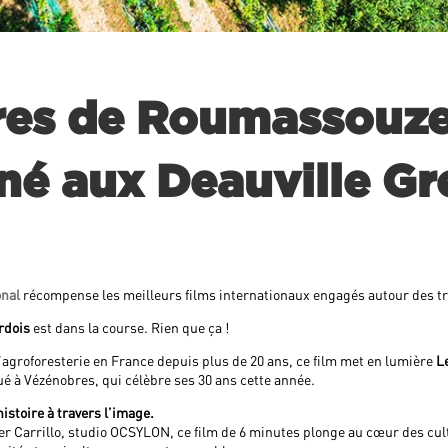
rres de Roumassouze
né aux Deauville Gr
onal
récompense les meilleurs films internationaux engagés autour des tra
rdois
est dans la course. Rien que ça !
l’agroforesterie en France depuis plus de 20 ans, ce film met en lumière
Le
é à Vézénobres, qui célèbre ses 30 ans cette année.
istoire à travers l’image.
er Carrillo, studio OCSYLON, ce film de 6 minutes plonge au cœur des cult