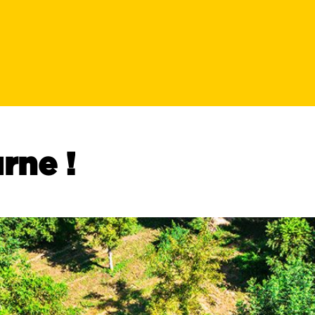
rne !