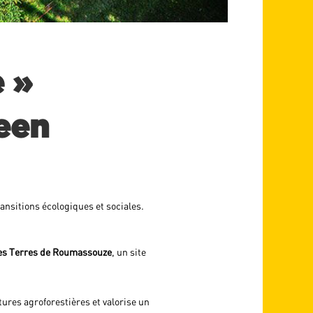
 »
een
nsitions écologiques et sociales.
s Terres de Roumassouze
, un site
ures agroforestières et valorise un