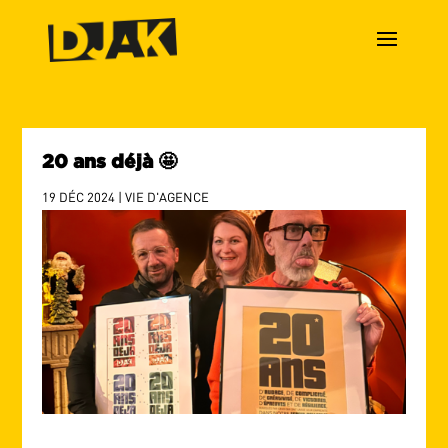
20 ans déjà 🤩
19 DÉC 2024
|
VIE D'AGENCE