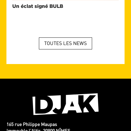
Un éclat signé BULB
TOUTES LES NEWS
165 rue Philippe Maupas
Immeuble l’Altis, 30900 NÎMES