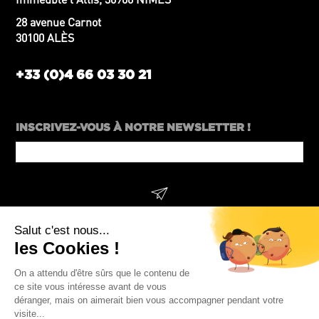
28 avenue Carnot
30100 ALÈS
+33 (0)4 66 03 30 21
INSCRIVEZ-VOUS À NOTRE NEWSLETTER !
Company
Name
*
SUIVEZ-NOUS !