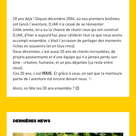
20 ans déjà ! Depuis décembre 2004, où nos premiers binômes
ont lancé l’aventure, DJAK n’a cessé de se réinventer.
Cette année, on a eu la chance de réunir ceux qui ont construit
DJAK, d’hier à aujourd’hui, pour célébrer tout ce que nous avons
accompli ensemble, c’était l’occasion de partager des moments
riches en souvenirs (et en fous rires).
Deux décennies, c’est aussi 20 ans de clients incroyables, de
projets passionnants et d’une équipe qui n’a jamais perdu son
âme : créative, humaine, et un peu déjantée (ça reste entre
nous).
Ces 20 ans, c’est
VOUS
. Et grâce à vous, on sait que la meilleure
partie de l’aventure est encore devant nous. ✨
Alors, on fête les 30 ans ensemble ? 😉
DERNIÈRES NEWS