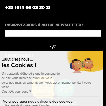
+33 (0)4 66 03 30 21
INSCRIVEZ-VOUS À NOTRE NEWSLETTER !
Company
Name
*
SUIVEZ-NOUS !
L’Agence
DJAK est membre de l’UCC