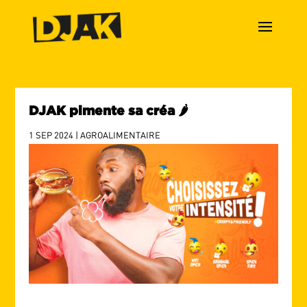
DJAK pimente sa créa 🌶️
1 SEP 2024
|
AGROALIMENTAIRE