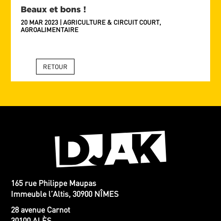
Beaux et bons !
20 MAR 2023
|
AGRICULTURE & CIRCUIT COURT
,
AGROALIMENTAIRE
RETOUR
165 rue Philippe Maupas
Immeuble l’Altis, 30900 NÎMES
28 avenue Carnot
30100 ALÈS