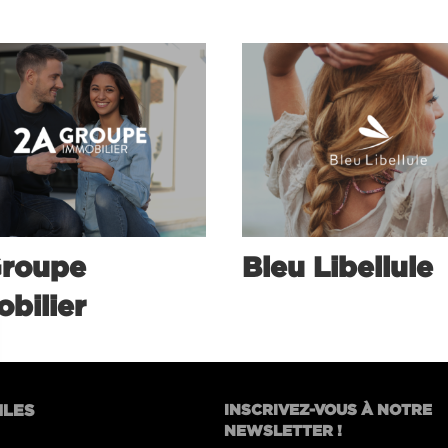
Groupe
Bleu Libellule
bilier
ILES
INSCRIVEZ-VOUS À NOTRE
NEWSLETTER !