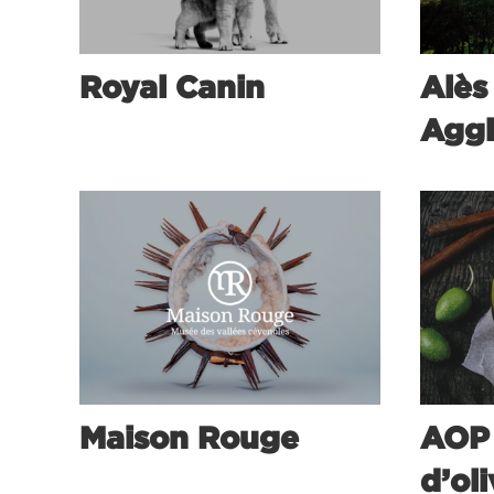
Royal Canin
Alès
Aggl
Maison Rouge
AOP 
d’ol