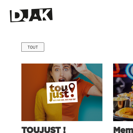
TOUT
TOUJUST !
Memp