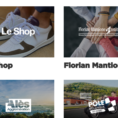
hop
Florian Manti