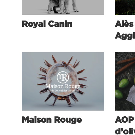
Royal Canin
Alès
Aggl
Maison Rouge
AOP 
d’ol