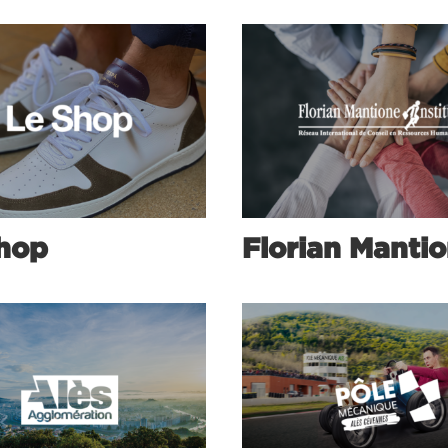
hop
Florian Manti