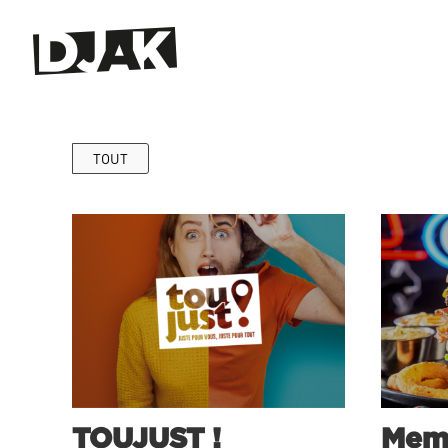
TOUT
TOUJUST !
Memp