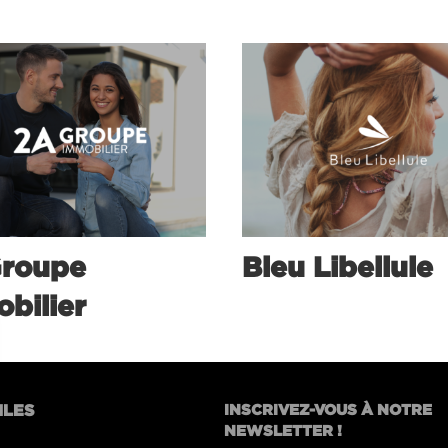
Groupe
Bleu Libellule
bilier
ILES
INSCRIVEZ-VOUS À NOTRE
NEWSLETTER !